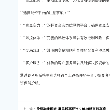
**选择配资平台的注意事项：**
* **资金实力：**选择资金实力雄厚的平台，确保资金
* **风控体系：**完善的风控体系可以有效控制风险，
* **交易规则：**透明的交易规则和合理的配资利率至
* **客户服务：**优质的客户服务可以及时解决投资
通过参考权威榜单和选择符合上述条件的平台，投资者
资保驾护航。
上一篇：
股票融资配资 哪里股票配资？解锁财富新高度