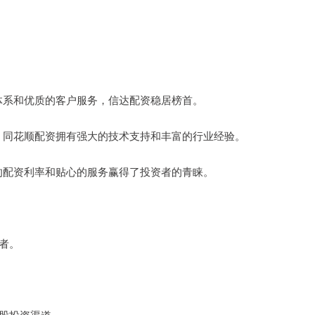
风控体系和优质的客户服务，信达配资稳居榜首。
平台，同花顺配资拥有强大的技术支持和丰富的行业经验。
低廉的配资利率和贴心的服务赢得了投资者的青睐。
资者。
港股投资渠道。