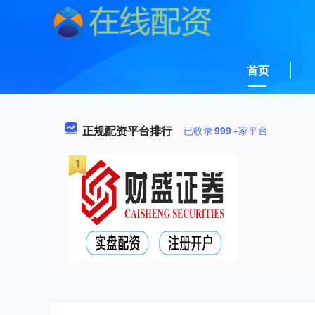
首页
正规配资平台排行
已收录
999
+家平台