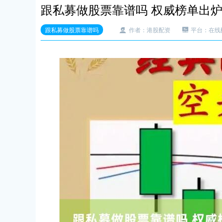
跟私募做股票靠谱吗 权威榜单出
跟私募做股票靠谱吗
作者：港股配资
平台：在线