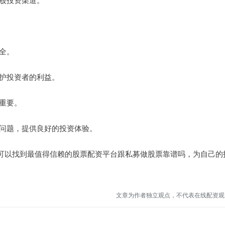
安全。
保护投资者的利益。
关重要。
者的问题，提供良好的投资体验。
可以找到最值得信赖的股票配资平台跟私募做股票靠谱吗，为自己的
文章为作者独立观点，不代表在线配资观