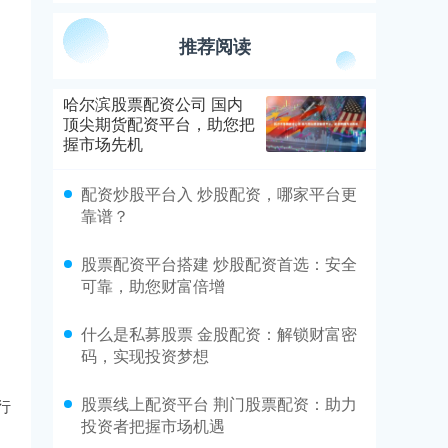
推荐阅读
哈尔滨股票配资公司 国内
顶尖期货配资平台，助您把
握市场先机
配资炒股平台入 炒股配资，哪家平台更
靠谱？
股票配资平台搭建 炒股配资首选：安全
可靠，助您财富倍增
什么是私募股票 金股配资：解锁财富密
码，实现投资梦想
股票线上配资平台 荆门股票配资：助力
行
投资者把握市场机遇