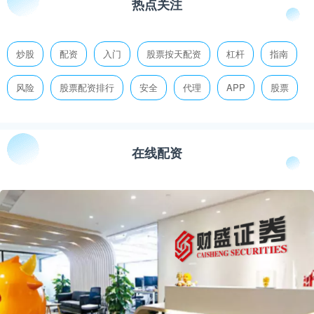
热点关注
炒股
配资
入门
股票按天配资
杠杆
指南
风险
股票配资排行
安全
代理
APP
股票
在线配资