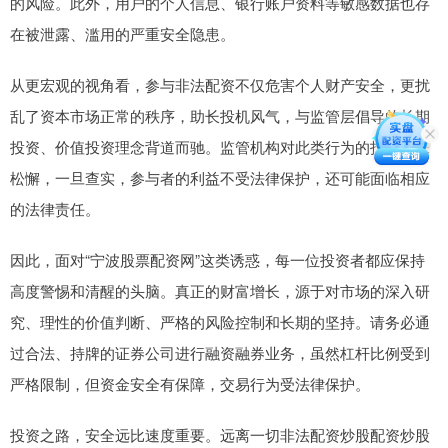
的风险。此外，用户的个人信息、银行账户资料等敏感数据也存
在被泄露、滥用的严重安全隐患。
从更宏观的视角看，参与非法配资不仅危害个人财产安全，更扰
乱了资本市场正常的秩序，助长投机风气，与监管层倡导的长期
投资、价值投资理念背道而驰。监管机构对此类行为的打击从未
松懈，一旦查实，参与者的利益不受法律保护，还可能面临相应
的法律责任。
因此，面对“宁波股票配资网”这类诱惑，每一位投资者都应保持
高度警惕和清醒的头脑。真正的财富增长，源于对市场的深入研
究、理性的价值判断、严格的风险控制和长期的坚持。请务必通
过合法、持牌的证券公司进行融资融券业务，虽然杠杆比例受到
严格限制，但资金安全有保障，交易行为受法律保护。
投资之路，安全远比速度重要。远离一切非法配资炒股配资炒股