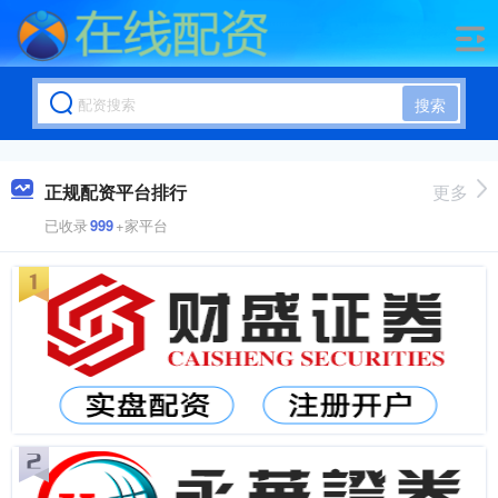
搜索
正规配资平台排行
更多
已收录
999
+家平台