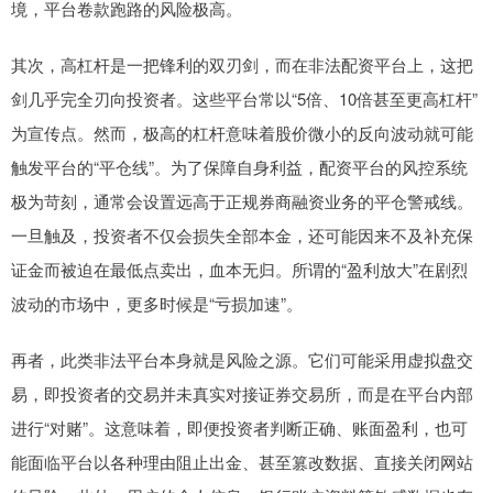
境，平台卷款跑路的风险极高。
其次，高杠杆是一把锋利的双刃剑，而在非法配资平台上，这把
剑几乎完全刃向投资者。这些平台常以“5倍、10倍甚至更高杠杆”
为宣传点。然而，极高的杠杆意味着股价微小的反向波动就可能
触发平台的“平仓线”。为了保障自身利益，配资平台的风控系统
极为苛刻，通常会设置远高于正规券商融资业务的平仓警戒线。
一旦触及，投资者不仅会损失全部本金，还可能因来不及补充保
证金而被迫在最低点卖出，血本无归。所谓的“盈利放大”在剧烈
波动的市场中，更多时候是“亏损加速”。
再者，此类非法平台本身就是风险之源。它们可能采用虚拟盘交
易，即投资者的交易并未真实对接证券交易所，而是在平台内部
进行“对赌”。这意味着，即便投资者判断正确、账面盈利，也可
能面临平台以各种理由阻止出金、甚至篡改数据、直接关闭网站