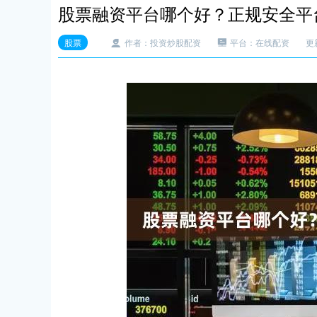
股票融资平台哪个好？正规安全平
股票
作者：投资炒股配资
平台：在线配资
更新