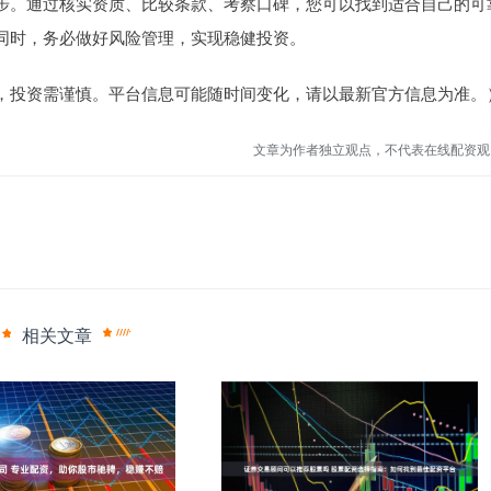
步。通过核实资质、比较条款、考察口碑，您可以找到适合自己的可
同时，务必做好风险管理，实现稳健投资。
，投资需谨慎。平台信息可能随时间变化，请以最新官方信息为准。
文章为作者独立观点，不代表在线配资观
相关文章