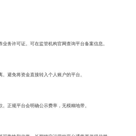
券业务许可证。可在监管机构官网查询平台备案信息。
离。避免将资金直接转入个人账户的平台。
款。正规平台会明确公示费率，无模糊地带。