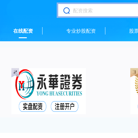
在线配资
专业炒股配资
股