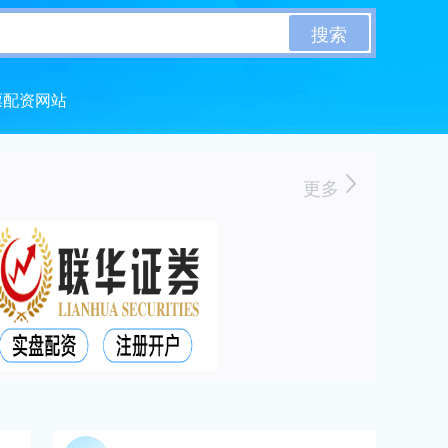
搜索
票配资网站
更多