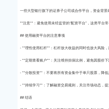
一些大型银行旗下的证券子公司或合作平台，资金背景
**注意**：避免使用未经监管的“配资平台”，这类平
## 使用融资平台的注意事项
- **理性使用杠杆**：杠杆放大收益的同时也放大风
- **定期查看账户**：关注维持担保比例，避免因股价
- **分散投资**：不要将所有资金集中于单只股票，降
- **持续学习**：了解融资交易规则，关注市场动态，
## 结语