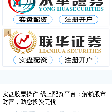
实盘股票操作 线上配资平台：解锁股市
财富，助您投资无忧