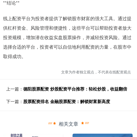
**结论**
线上配资平台为投资者提供了解锁股市财富的强大工具。通过提
供杠杆资金、风险管理和便捷性，这些平台可以帮助投资者放大
投资规模，增加潜在收益实盘股票操作，并减轻投资风险。通过
选择合适的平台，投资者可以自信地利用配资的力量，在股市中
取得成功。
文章为作者独立观点，不代表在线配资观点
上一篇：
德阳股票配资 炒股配资平台推荐：轻松炒股，收益翻倍
下一篇：
股票配资排名 金融股票配资：解锁财富新高度
相关文章