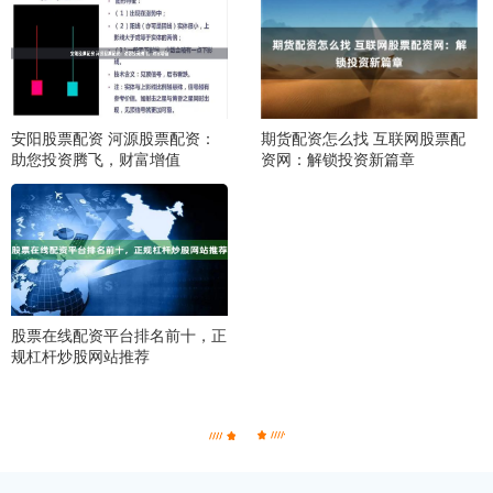
安阳股票配资 河源股票配资：
期货配资怎么找 互联网股票配
助您投资腾飞，财富增值
资网：解锁投资新篇章
股票在线配资平台排名前十，正
规杠杆炒股网站推荐