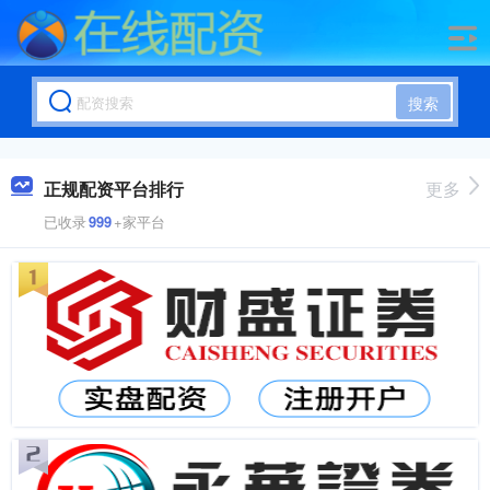
搜索
正规配资平台排行
更多
已收录
999
+家平台