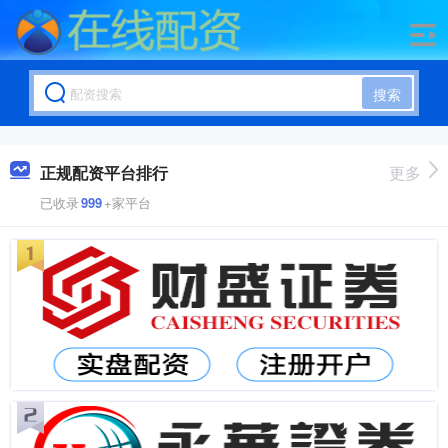
搜索
正规配资平台排行
更多
已收录
999
+家平台