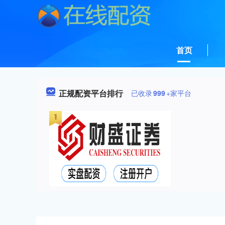
首页
正规配资平台排行
已收录
999
+家平台