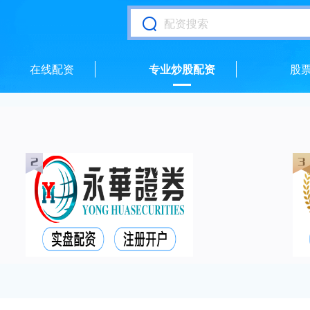
在线配资
专业炒股配资
股