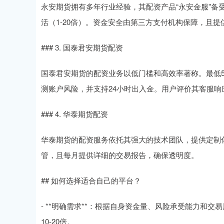
永安期货拥有多年行业经验，其配资产品“永安金服”
活（1-20倍）。资金安全由第三方支付机构保障，且
### 3. 国泰君安期货配资
国泰君安期货的配资业务以低门槛和高效率著称。最低5
测账户风险，并支持24小时出入金。用户评价其客服响
### 4. 华泰期货配资
华泰期货的配资服务依托其强大的技术团队，提供定制
管，且每月提供详细的交易报告，确保透明度。
## 如何选择适合自己的平台？
- **明确需求**：根据自身资金量、风险承受能力和
10-20倍。