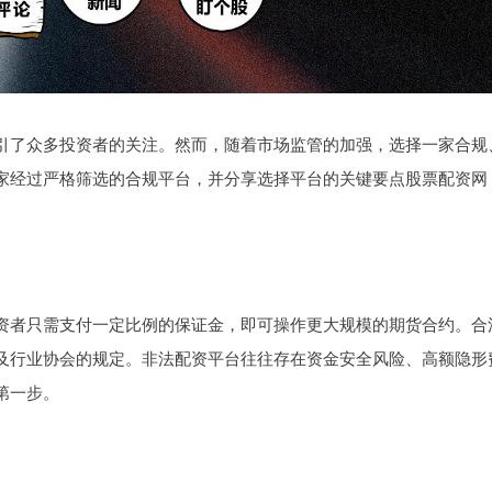
引了众多投资者的关注。然而，随着市场监管的加强，选择一家合规
家经过严格筛选的合规平台，并分享选择平台的关键要点股票配资网
资者只需支付一定比例的保证金，即可操作更大规模的期货合约。合
及行业协会的规定。非法配资平台往往存在资金安全风险、高额隐形
第一步。