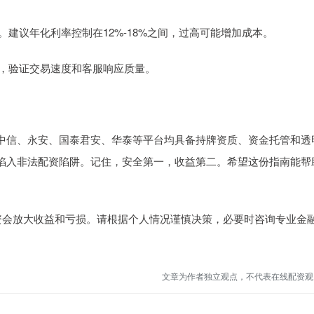
大。建议年化利率控制在12%-18%之间，过高可能增加成本。
平台，验证交易速度和客服响应质量。
中信、永安、国泰君安、华泰等平台均具备持牌资质、资金托管和透
陷入非法配资陷阱。记住，安全第一，收益第二。希望这份指南能帮
配资会放大收益和亏损。请根据个人情况谨慎决策，必要时咨询专业金
文章为作者独立观点，不代表在线配资观