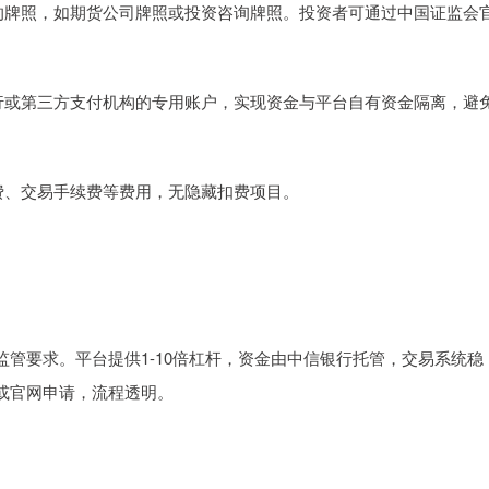
颁发的牌照，如期货公司牌照或投资咨询牌照。投资者可通过中国证监会
入银行或第三方支付机构的专用账户，实现资金与平台自有资金隔离，避
管理费、交易手续费等费用，无隐藏扣费项目。
管要求。平台提供1-10倍杠杆，资金由中信银行托管，交易系统稳
或官网申请，流程透明。