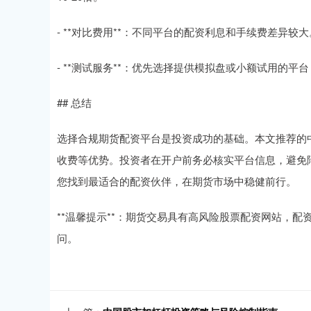
- **对比费用**：不同平台的配资利息和手续费差异较
- **测试服务**：优先选择提供模拟盘或小额试用的
## 总结
选择合规期货配资平台是投资成功的基础。本文推荐的
收费等优势。投资者在开户前务必核实平台信息，避免
您找到最适合的配资伙伴，在期货市场中稳健前行。
**温馨提示**：期货交易具有高风险股票配资网站，
问。