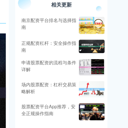
相关更新
南京配资平台排名与选择指
南
正规配资杠杆：安全操作指
南
申请股票配资的流程与条件
详解
场内股票配资：杠杆交易策
略解析
股票配资平台App推荐，安
全正规操作指南