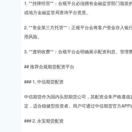
1. **持牌经营**：合规平台必须拥有金融监管部门
或地方金融监管局查询平台资质。
2. **资金第三方托管**：正规平台会将客户资金存
用风险。
3. **透明收费**：合规平台会明确展示配资利息、
## 推荐合规期货配资平台
### 1. 中信期货配资
中信期货作为国内头部期货公司，其配资业务严格遵循监
定，适合稳健型投资者。用户可通过中信期货官方APP
### 2. 永安期货配资