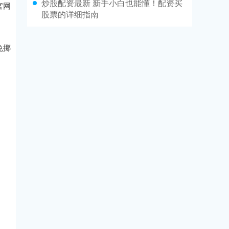
炒股配资最新 新手小白也能懂！配资买
官网
股票的详细指南
免挪