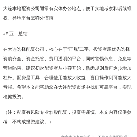
大连本地配资公司通常有实体办公地点，便于实地考察和后续维
权。异地平台需额外谨慎。
## 五、总结
在大连选择配资公司，核心在于“正规”二字。投资者应优先选择
资质齐全、资金托管、费用透明的平台，同时警惕低息、免息等
营销陷阱。建议初次配资者从小额开始，熟悉规则后再逐步增加
杠杆。配资是工具，合理使用能放大收益，盲目操作则可能放大
亏损。希望本文能帮助您在大连配资市场中找到可靠平台，实现
稳健投资。
（注：配资有风险专业炒股配资，投资需谨慎。本文内容仅供参
考，不构成投资建议。）
文章为作者独立观点，不代表在线配资观点