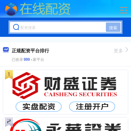
搜索
正规配资平台排行
更多
已收录
999
+家平台