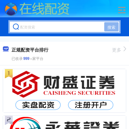
搜索
正规配资平台排行
更多
已收录
999
+家平台