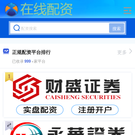
搜索
正规配资平台排行
更多
已收录
999
+家平台