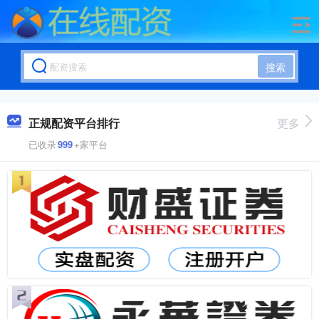
搜索
正规配资平台排行
更多
已收录
999
+家平台