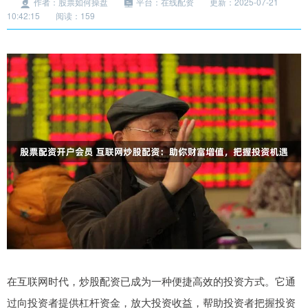
作者：股票如何操盘
平台：在线配资
更新：2025-07-21
10:42:15
阅读：159
在互联网时代，炒股配资已成为一种便捷高效的投资方式。它通
过向投资者提供杠杆资金，放大投资收益，帮助投资者把握投资