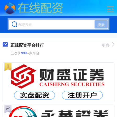
搜索
正规配资平台排行
更多
已收录
999
+家平台