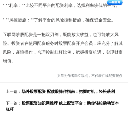
* **利率：**比较不同平台的配资利率，选择利率较低的平台。
* **风控措施：**了解平台的风险控制措施，确保资金安全。
互联网炒股配资是一把双刃剑，既能放大收益，也可能放大风
险。投资者在使用配资服务时股票配资开户会员，应充分了解其
风险，谨慎操作，合理控制杠杆比例，把握投资机遇，实现财富
增值。
文章为作者独立观点，不代表在线配资观点
上一篇：
场外股票配资 配债股操作指南：把握时机，轻松获利
下一篇：
股票配资知识网推荐 线上配资平台：助你轻松撬动资本
杠杆