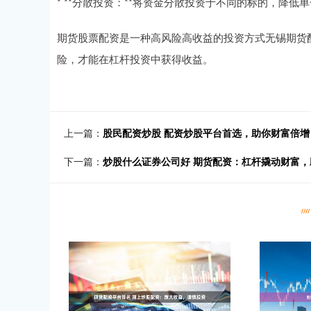
* **分散投资：**将资金分散投资于不同的标的，降低
期货股票配资是一种高风险高收益的投资方式无锡期货
险，才能在杠杆投资中获得收益。
上一篇：
股民配资炒股 配资炒股平台首选，助你财富倍增
下一篇：
炒股什么证券公司好 期货配资：杠杆撬动财富