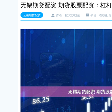
无锡期货配资 期货股票配资：杠
无锡期货配资
作者：配资炒股是
平台：在线配资