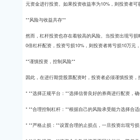
元资金进行投资。如果投资收益率为10%，则投资者可
**风险与收益共存**
然而，杠杆投资也存在着较高的风险。当投资出现亏损时
0倍杠杆配资，投资亏损10%，则投资者将亏损10万元
**谨慎投资，控制风险**
因此，在进行期货股票配资时，投资者必须谨慎投资，
* **选择正规平台：**选择信誉良好的券商进行配资，
* **合理控制杠杆：**根据自己的风险承受能力选择
* **严格止损：**设置合理的止损点，一旦投资出现