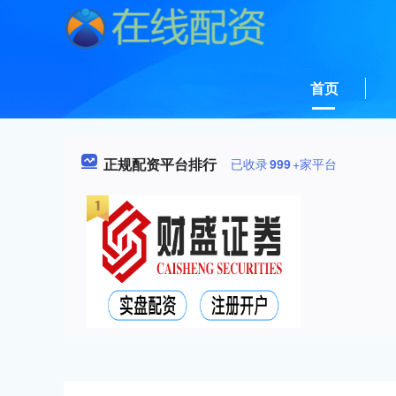
首页
正规配资平台排行
已收录
999
+家平台