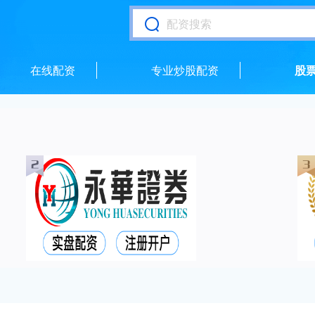
在线配资
专业炒股配资
股