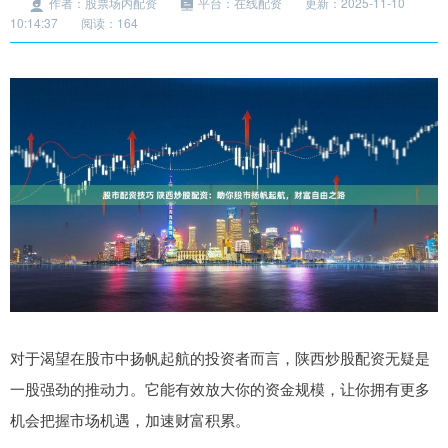
作者：股票场内配资
平台：在线配资
更新：2025-11-10
10:14:37
阅读：164
对于渴望在股市中扬帆起航的投资者而言，陕西炒股配资无疑是
一股强劲的推动力。它能有效放大你的资金规模，让你拥有更多
机会把握市场机遇，加速财富积累。