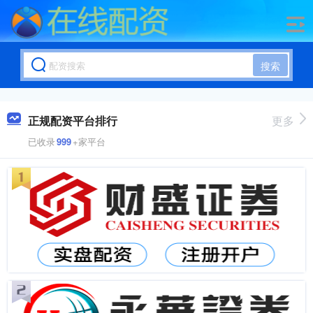
搜索
正规配资平台排行
更多
已收录
999
+家平台