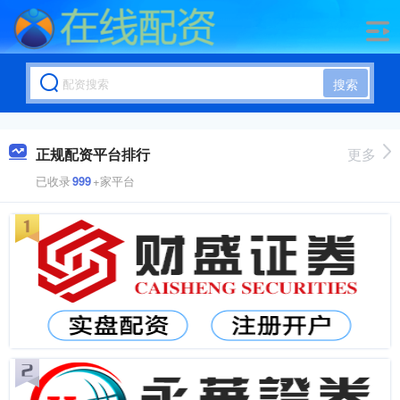
搜索
正规配资平台排行
更多
已收录
999
+家平台