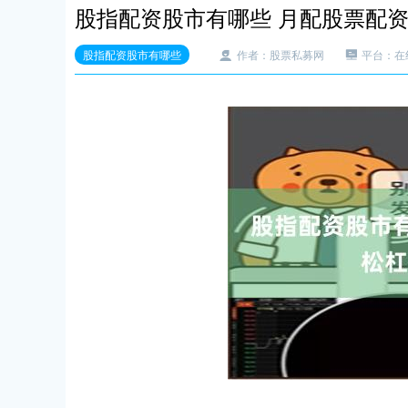
股指配资股市有哪些 月配股票配
股指配资股市有哪些
作者：股票私募网
平台：在