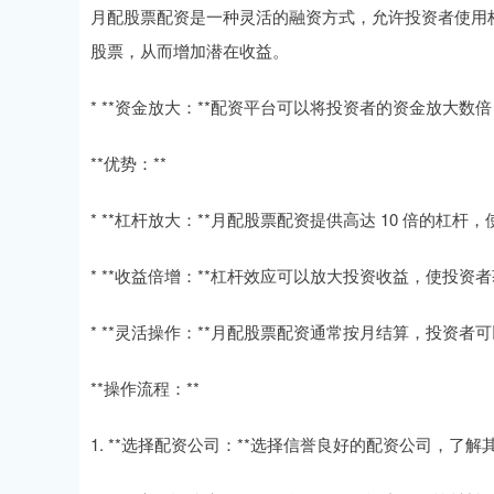
月配股票配资是一种灵活的融资方式，允许投资者使用
股票，从而增加潜在收益。
* **资金放大：**配资平台可以将投资者的资金放大
**优势：**
* **杠杆放大：**月配股票配资提供高达 10 倍的
* **收益倍增：**杠杆效应可以放大投资收益，使投资
* **灵活操作：**月配股票配资通常按月结算，投资
**操作流程：**
1. **选择配资公司：**选择信誉良好的配资公司，了