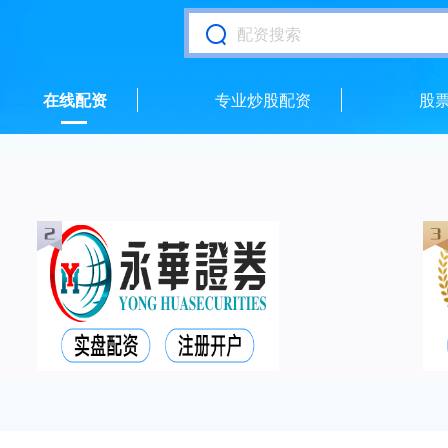
在线配资
专业炒股配资
股