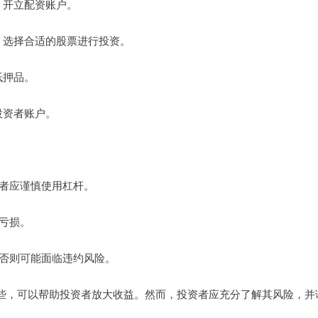
料，开立配资账户。
力，选择合适的股票进行投资。
抵押品。
至投资者账户。
资者应谨慎使用杠杆。
现亏损。
资，否则可能面临违约风险。
些，可以帮助投资者放大收益。然而，投资者应充分了解其风险，并