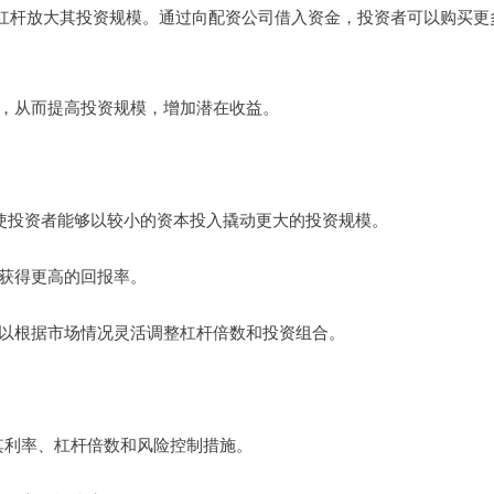
杠杆放大其投资规模。通过向配资公司借入资金，投资者可以购买更
数倍，从而提高投资规模，增加潜在收益。
杠杆，使投资者能够以较小的资本投入撬动更大的投资规模。
者获得更高的回报率。
者可以根据市场情况灵活调整杠杆倍数和投资组合。
解其利率、杠杆倍数和风险控制措施。