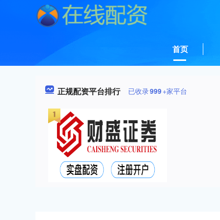
首页
正规配资平台排行
已收录
999
+家平台