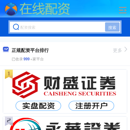
搜索
正规配资平台排行
更多
已收录
999
+家平台