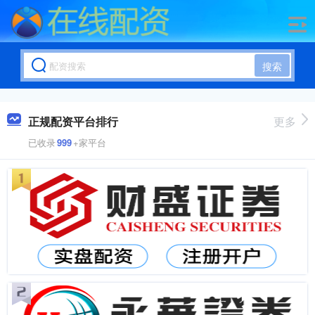
搜索
正规配资平台排行
更多
已收录
999
+家平台