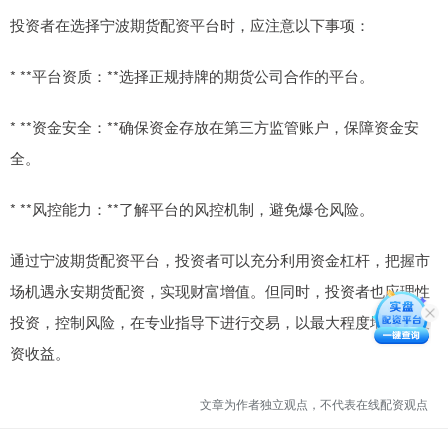
投资者在选择宁波期货配资平台时，应注意以下事项：
* **平台资质：**选择正规持牌的期货公司合作的平台。
* **资金安全：**确保资金存放在第三方监管账户，保障资金安
全。
* **风控能力：**了解平台的风控机制，避免爆仓风险。
通过宁波期货配资平台，投资者可以充分利用资金杠杆，把握市
场机遇永安期货配资，实现财富增值。但同时，投资者也应理性
投资，控制风险，在专业指导下进行交易，以最大程度地保障投
资收益。
文章为作者独立观点，不代表在线配资观点