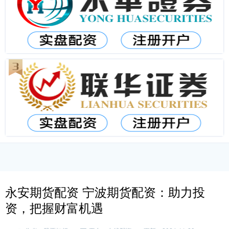
永安期货配资 宁波期货配资：助力投
资，把握财富机遇