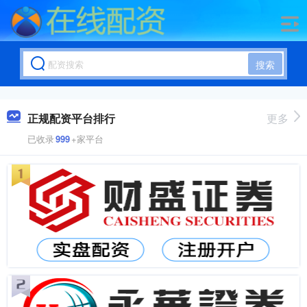
搜索
正规配资平台排行
更多
已收录
999
+家平台