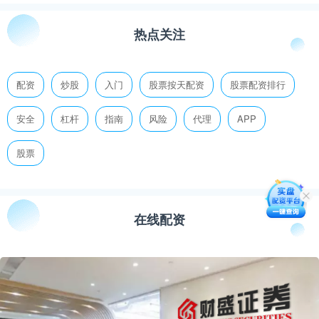
热点关注
配资
炒股
入门
股票按天配资
股票配资排行
安全
杠杆
指南
风险
代理
APP
股票
在线配资