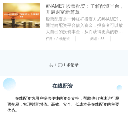
#NAME? 股票配资：了解配资平台，
开启财富新篇章
股票配资是一种杠杆投资方式#NAME?，
通过向配资平台借入资金，投资者可以放
大自己的投资本金，从而获得更高的收
益。然而，在选择配资平台时，投资者需
栏目：在线配资
阅读：55
要谨慎行事，了....
共 1 页/1 条记录
在线配资
在线配资为用户提供便捷的资金支持，帮助他们快速进行股
票交易，实现财富增值。高效、安全、低成本是在线配资的主要
优势。