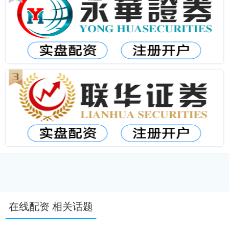
在线配资 相关话题