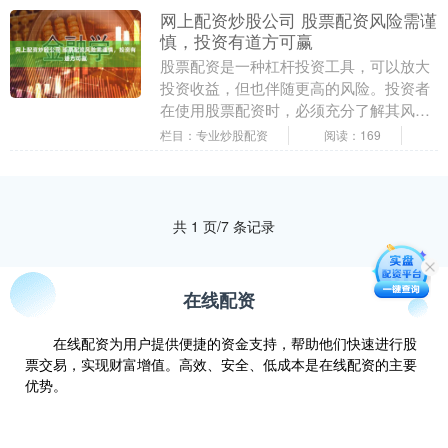
网上配资炒股公司 股票配资风险需谨
慎，投资有道方可赢
股票配资是一种杠杆投资工具，可以放大
投资收益，但也伴随更高的风险。投资者
在使用股票配资时，必须充分了解其风险
网上配资炒股公司，并采取适当的措施进
栏目：专业炒股配资
阅读：169
行风险管理。 在....
共 1 页/7 条记录
在线配资
在线配资为用户提供便捷的资金支持，帮助他们快速进行股
票交易，实现财富增值。高效、安全、低成本是在线配资的主要
优势。