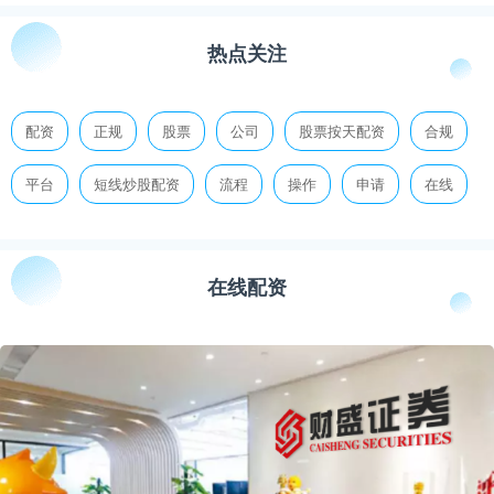
热点关注
配资
正规
股票
公司
股票按天配资
合规
平台
短线炒股配资
流程
操作
申请
在线
在线配资