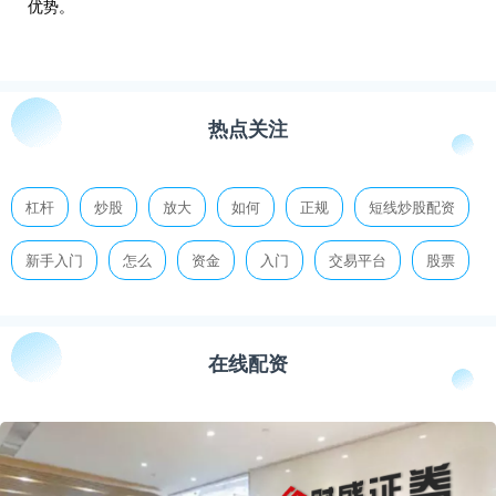
优势。
热点关注
杠杆
炒股
放大
如何
正规
短线炒股配资
新手入门
怎么
资金
入门
交易平台
股票
在线配资