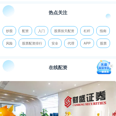
热点关注
炒股
配资
入门
股票按天配资
杠杆
指南
风险
股票配资排行
安全
代理
APP
股票
在线配资