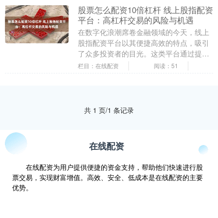
股票怎么配资10倍杠杆 线上股指配资
平台：高杠杆交易的风险与机遇
在数字化浪潮席卷金融领域的今天，线上
股指配资平台以其便捷高效的特点，吸引
了众多投资者的目光。这类平台通过提供
高杠杆资金，让投资者能够以较小的本金
栏目：在线配资
阅读：51
撬动更大的交易规....
共 1 页/1 条记录
在线配资
在线配资为用户提供便捷的资金支持，帮助他们快速进行股
票交易，实现财富增值。高效、安全、低成本是在线配资的主要
优势。