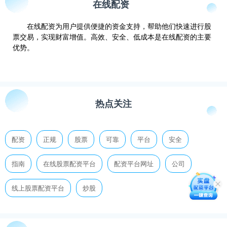
在线配资
在线配资为用户提供便捷的资金支持，帮助他们快速进行股
票交易，实现财富增值。高效、安全、低成本是在线配资的主要
优势。
热点关注
配资
正规
股票
可靠
平台
安全
指南
在线股票配资平台
配资平台网址
公司
线上股票配资平台
炒股