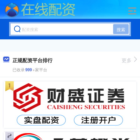
搜索
正规配资平台排行
更多
已收录
999
+家平台