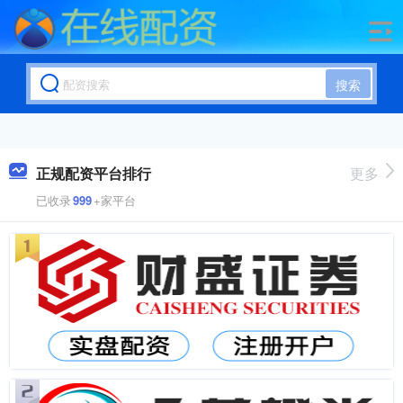
搜索
正规配资平台排行
更多
已收录
999
+家平台