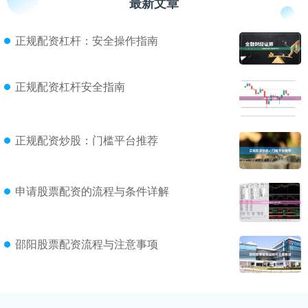
最新文章
正规配资杠杆：安全操作指南
正规配资杠杆安全指南
正规配资炒股：门槛平台推荐
申请股票配资的流程与条件详解
邵阳股票配资流程与注意事项