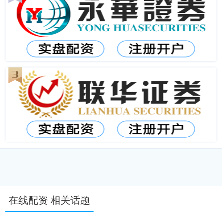
在线配资 相关话题