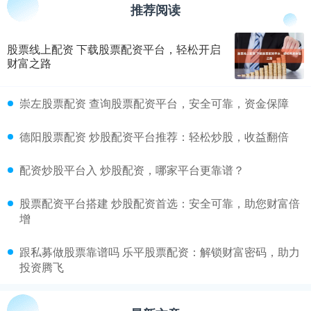
推荐阅读
股票线上配资 下载股票配资平台，轻松开启
财富之路
​崇左股票配资 查询股票配资平台，安全可靠，资金保障
​德阳股票配资 炒股配资平台推荐：轻松炒股，收益翻倍
​配资炒股平台入 炒股配资，哪家平台更靠谱？
​股票配资平台搭建 炒股配资首选：安全可靠，助您财富倍
增
​跟私募做股票靠谱吗 乐平股票配资：解锁财富密码，助力
投资腾飞