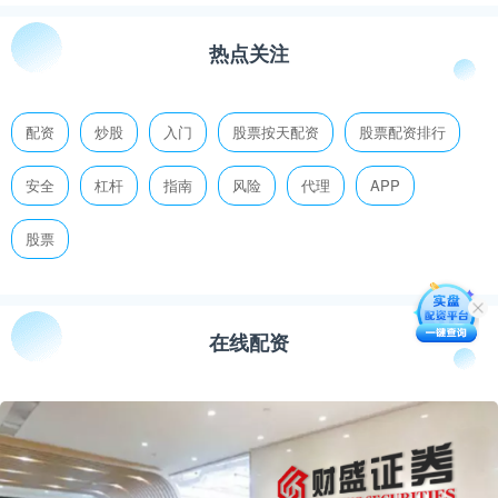
热点关注
配资
炒股
入门
股票按天配资
股票配资排行
安全
杠杆
指南
风险
代理
APP
股票
在线配资