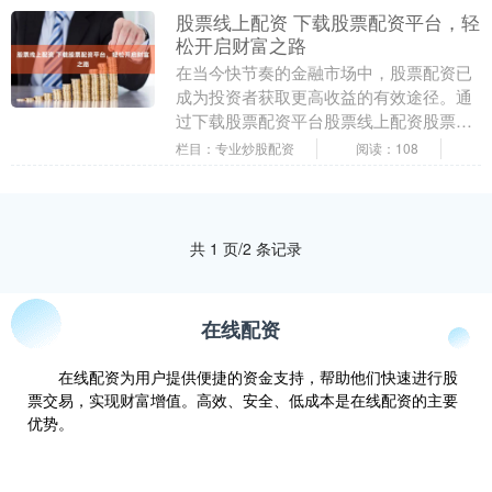
股票线上配资 下载股票配资平台，轻
松开启财富之路
在当今快节奏的金融市场中，股票配资已
成为投资者获取更高收益的有效途径。通
过下载股票配资平台股票线上配资股票线
上配资，您可以轻松开启财富之路。 * **
栏目：专业炒股配资
阅读：108
放大投资本....
共 1 页/2 条记录
在线配资
在线配资为用户提供便捷的资金支持，帮助他们快速进行股
票交易，实现财富增值。高效、安全、低成本是在线配资的主要
优势。