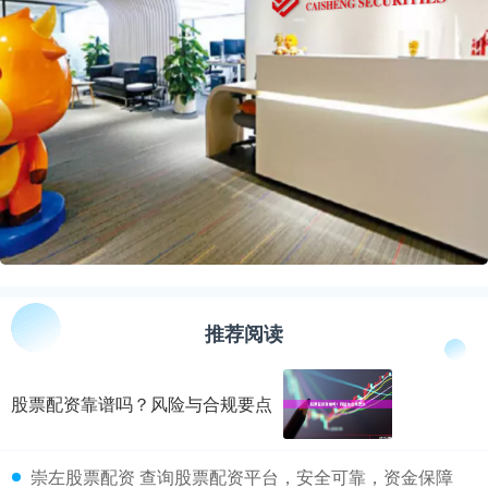
推荐阅读
股票配资靠谱吗？风险与合规要点
​崇左股票配资 查询股票配资平台，安全可靠，资金保障