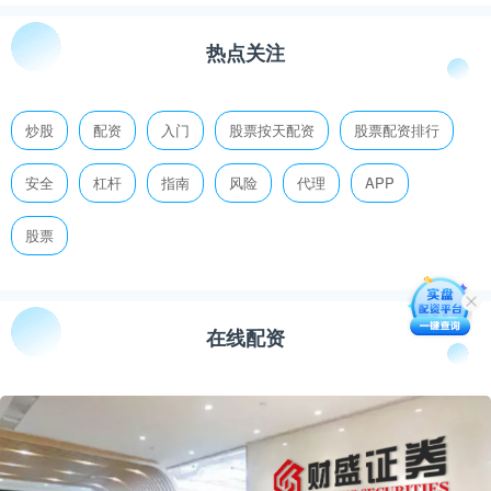
热点关注
炒股
配资
入门
股票按天配资
股票配资排行
安全
杠杆
指南
风险
代理
APP
股票
在线配资