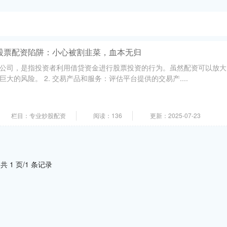
股票配资陷阱：小心被割韭菜，血本无归
公司，是指投资者利用借贷资金进行股票投资的行为。虽然配资可以放大
大的风险。 2. 交易产品和服务：评估平台提供的交易产....
栏目：专业炒股配资
阅读：136
更新：2025-07-23
共 1 页/1 条记录