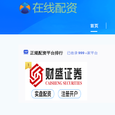
首页
正规配资平台排行
已收录
999
+家平台