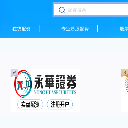
在线配资
专业炒股配资
股