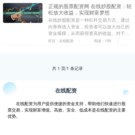
正规的股票配资网 在线炒股配资：轻
松放大收益，实现财富梦想
在线炒股配资是一种杠杆交易方式，通过
向券商借入资金，投资者可以放大自己的
资金规模，从而获得更高的收益。对于资
金有限的投资者来说，配资无疑是一个不
栏目：在线配资
阅读：159
错的选择。 股票....
共 1 页/1 条记录
在线配资
在线配资为用户提供便捷的资金支持，帮助他们快速进行股
票交易，实现财富增值。高效、安全、低成本是在线配资的主要
优势。