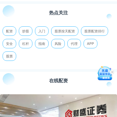
热点关注
配资
炒股
入门
股票按天配资
股票配资排行
安全
杠杆
指南
风险
代理
APP
股票
在线配资