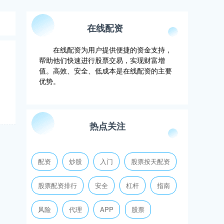
在线配资
在线配资为用户提供便捷的资金支持，
帮助他们快速进行股票交易，实现财富增
值。高效、安全、低成本是在线配资的主要
优势。
热点关注
配资
炒股
入门
股票按天配资
股票配资排行
安全
杠杆
指南
风险
代理
APP
股票