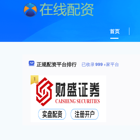
首页
正规配资平台排行
已收录
999
+家平台