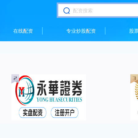
在线配资
专业炒股配资
股